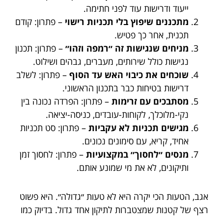
ייעוד ודרישות עוד לפני חתימה.
מתכננים שיפוץ בלי תכניות רישוי
– פתרון: קודם
תכנית, אחר כך פטיש.
מניחים שנגישות זה ״רמפה וזהו״
– פתרון: תכנון
נגישות כולל שירותים, מעברים, גבהים ושילוט.
שוכחים את כיבוי האש עד הסוף
– פתרון: לשלב
דרישות בטיחות כבר בתכנון הראשוני.
מסתבכים עם זרימות
– פתרון: הפרדה נכונה בין
נקי-מלוכלך, לקוחות-עובדים, כניסה-יציאה.
מגישים תכניות לא עקביות
– פתרון: סט תכניות
אחיד, קריא, עם סימונים נכונים.
מנסים ״לחסוך״ במקצועיות
– פתרון: לחסוך זמן
ותיקונים, לא את מי שמונע אותם.
אגב, הטעות הכי יקרה היא לא טעות ״גדולה״. היא פשוט
רצף של קטנות שמצטברות לתיקון אחד גדול. בדיוק כמו