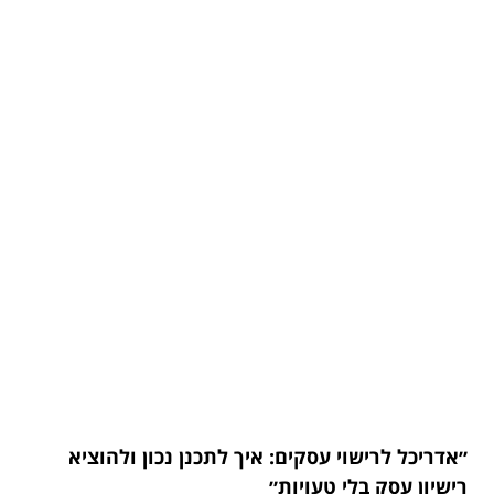
״אדריכל לרישוי עסקים: איך לתכנן נכון ולהוציא
רישיון עסק בלי טעויות״