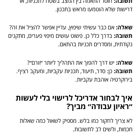
תשובה:
חוסר התאמה בין המצב בשטח לתכניות, או
דרישות שלא הוטמעו מראש בתכנון.
שאלה:
אם כבר עשיתי שיפוץ, עדיין אפשר להציל את זה?
תשובה:
בדרך כלל כן. פשוט עושים מיפוי פערים, מתקנים
נקודתית, ומסדרים תכניות בהתאם.
שאלה:
יש דרך להפוך את התהליך ליותר ״זורם״?
תשובה:
כן: סדר, תיעוד, תכניות עקביות, ומעקב רציף.
בירוקרטיה אוהבת עקביות.
איך לבחור אדריכל לרישוי בלי לעשות
״ראיון עבודה״ מביך?
לא צריך לחקור כמו בלש. מספיק לשאול כמה שאלות
חכמות, ולשים לב לתשובות.