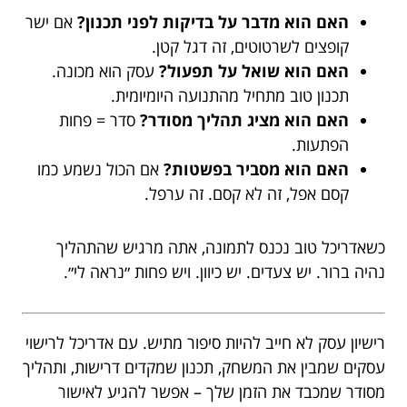
האם הוא מדבר על בדיקות לפני תכנון?
אם ישר
קופצים לשרטוטים, זה דגל קטן.
האם הוא שואל על תפעול?
עסק הוא מכונה.
תכנון טוב מתחיל מהתנועה היומיומית.
האם הוא מציג תהליך מסודר?
סדר = פחות
הפתעות.
האם הוא מסביר בפשטות?
אם הכול נשמע כמו
קסם אפל, זה לא קסם. זה ערפל.
כשאדריכל טוב נכנס לתמונה, אתה מרגיש שהתהליך
נהיה ברור. יש צעדים. יש כיוון. ויש פחות ״נראה לי״.
רישיון עסק לא חייב להיות סיפור מתיש. עם אדריכל לרישוי
עסקים שמבין את המשחק, תכנון שמקדים דרישות, ותהליך
מסודר שמכבד את הזמן שלך – אפשר להגיע לאישור