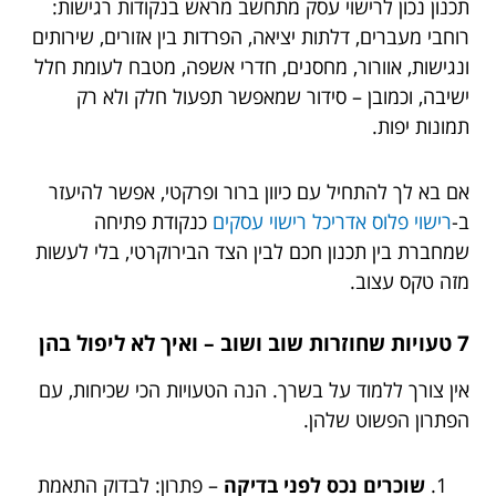
תכנון נכון לרישוי עסק מתחשב מראש בנקודות רגישות:
רוחבי מעברים, דלתות יציאה, הפרדות בין אזורים, שירותים
ונגישות, אוורור, מחסנים, חדרי אשפה, מטבח לעומת חלל
ישיבה, וכמובן – סידור שמאפשר תפעול חלק ולא רק
תמונות יפות.
אם בא לך להתחיל עם כיוון ברור ופרקטי, אפשר להיעזר
ב-
רישוי פלוס אדריכל רישוי עסקים
כנקודת פתיחה
שמחברת בין תכנון חכם לבין הצד הבירוקרטי, בלי לעשות
מזה טקס עצוב.
7 טעויות שחוזרות שוב ושוב – ואיך לא ליפול בהן
אין צורך ללמוד על בשרך. הנה הטעויות הכי שכיחות, עם
הפתרון הפשוט שלהן.
שוכרים נכס לפני בדיקה
– פתרון: לבדוק התאמת