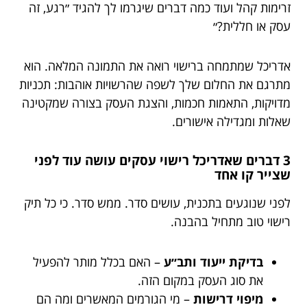
זרימות קהל ועוד כמה דברים שיגרמו לך להגיד ״רגע, זה
עסק או חללית?״
אדריכל שמתמחה ברישוי רואה את התמונה המלאה. הוא
מתרגם את החלום שלך לשפה שהרשויות אוהבות: תכניות
מדויקות, התאמות חכמות, והצגת העסק בצורה שמקטינה
שאלות ומגדילה אישורים.
3 דברים שאדריכל רישוי עסקים עושה עוד לפני
שצייר קו אחד
לפני שנוגעים בתכנית, עושים סדר. ממש סדר. כי כל תיק
רישוי טוב מתחיל בהבנה.
בדיקת ייעוד ותב״ע
– האם בכלל מותר להפעיל
את סוג העסק במקום הזה.
מיפוי דרישות
– מי הגורמים המאשרים ומה הם