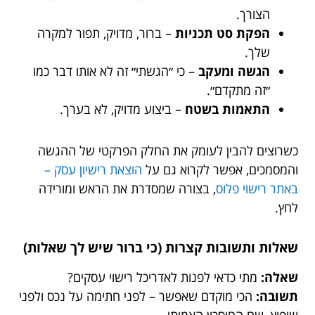
הצורך.
הפקת סט תכניות
– ברור, מדויק, תפור למקרה
שלך.
הגשה ומעקב
– כי ״הגשתי״ זה לא אותו דבר כמו
״זה מתקדם״.
התאמות בשטח
– ביצוע מדויק, לא בערך.
כשרוצים להבין לעומק את החלק הפרקטי של ההגשה
והמסמכים, אפשר לקרוא גם על
הוצאת רישיון עסק –
באתר רישוי פלוס
, בצורה שמסדרת את הראש ומורידה
לחץ.
שאלות ותשובות קצרות (כי ברור שיש לך שאלות)
שאלה:
מתי כדאי לפנות לאדריכל רישוי עסקים?
תשובה:
הכי מוקדם שאפשר – לפני חתימה על נכס ולפני
שיפוץ. שם החיסכון האמיתי.