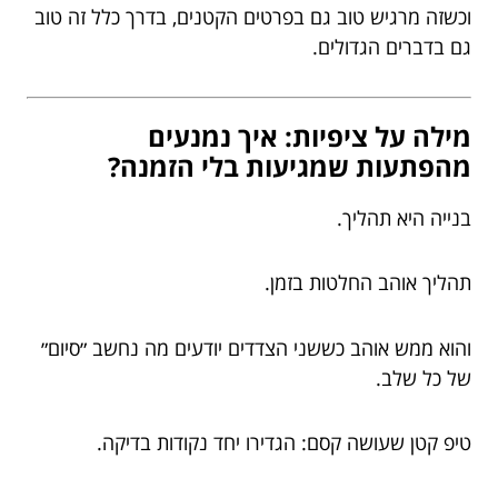
וכשזה מרגיש טוב גם בפרטים הקטנים, בדרך כלל זה טוב
גם בדברים הגדולים.
מילה על ציפיות: איך נמנעים
מהפתעות שמגיעות בלי הזמנה?
בנייה היא תהליך.
תהליך אוהב החלטות בזמן.
והוא ממש אוהב כששני הצדדים יודעים מה נחשב ״סיום״
של כל שלב.
טיפ קטן שעושה קסם: הגדירו יחד נקודות בדיקה.