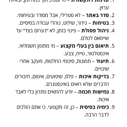
ערוץ.
סדר באתר
– לא סטרילי, אבל מסודר ובטיחותי.
בטיחות
– גידור, שילוט, נוהלי עבודה בסיסיים.
ניהול פסולת
– פינוי בזמן, לא ״נערום בצד״ עד
שיימאס לכולם.
תיאום בין בעלי מקצוע
– מי מתזמן חשמלאי,
אינסטלטור, טייח, צבע.
תיעוד
– תמונות, סיכומי החלטות, מעקב אחרי
שינויים.
בדיקות איכות
– פלס, שיפועים, איטום, חיבורים.
הדברים שלא רואים באינסטגרם.
גמישות חכמה
– יודע להתאים פתרון בלי לאבד
איכות.
כימיה בסיסית
– כן, זה מקצועי. כי אתם הולכים
לדבר הרבה.