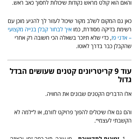
והאם הוא קולט מראש נקודות שיכולות לחסוך כאב ראש.
כאן גם המקום לשלב מקור שיכול לעזור לך להגיע מוכן עם
רשימת בדיקה מסודרת, כמו
איך לבחור קבלן בנייה מקצועי
– אדני פז
, כדי שלא תיזכר בשאלה הכי חשובה רק אחרי
שהקבלן כבר בדרך לאוטו.
עוד 9 קריטריונים קטנים שעושים הבדל
גדול
אלו הדברים הקטנים שבונים את החוויה.
והם גם אלו שיכולים להפוך פרויקט לזורם, או ל״למה לא
הקשבתי לעצמי״.
זמינות לתקשורת
– מי עונה, תוך כמה זמן, ובאיזה