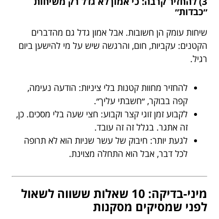
3) להחזיר קרבה: כי אמון לא גדל רק משיחות
״כבדות״
שיחות עומק הן חשובות. אבל אמון גדל גם מהדברים
הקטנים: עקביות, חום, והרגשה שיש על מי להישען ביום
רגיל.
להחזיר מחוות קטנות בלי ציניות: הודעה נעימה,
קפה בבוקר, ״חשבתי עליך״.
לקבוע זמן זוגי קצר וקבוע: חצי שעה בלי מסכים. כן,
זה אתגר. בגלל זה זה עובד.
לגעת יותר: חיבוק של עשר שניות הוא לא תרופה
לכל דבר, אבל הוא התחלה מצוינת.
מיני-בדיקה: 10 שאלות ששווה לשאול
לפני שמסיקים מסקנות