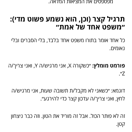
מפספסים את המציאות המלאה.
תרגיל קצר (וכן, הוא נשמע פשוט מדי):
״משפט אחד של אמת״
כל אחד אומר בתורו משפט אחד בלבד, בלי הסברים ובלי
נאומים.
פורמט מומלץ:
״כשקורה X, אני מרגיש/ה Y, ואני צריך/ה
Z״.
דוגמא: ״כשאני לא מקבל/ת תשובה שעות, אני מרגיש/ה
לחץ, ואני צריך/ה עדכון קצר כדי להירגע״.
זה לא פותר הכול. אבל זה מוריד את הטון. וזה כבר ניצחון
קטן.