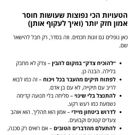
הטעויות הכי נפוצות שעושות חוסר
אמון חזק יותר (ואיך לעקוף אותן)
כאן נופלים גם זוגות חכמים. וזה בסדר, רק חבל להישאר
שם.
״להוכיח צדק״ במקום להבין
– צדק לא מחבק
בלילה. הבנה כן.
לפתוח תיקים מהעבר בכל ויכוח
– זה כמו לבוא
לריב עם תיקייה, לא עם בן אדם.
להתנצל בלי שינוי
– סליחה בלי תנועה קדימה
נשמעת כמו רעש רקע.
לדרוש ביטחון מיידי
– אמון הוא תהליך. הוא אוהב
צעדים קטנים וקבועים.
להתעלם מהדברים הטובים
– אם רואים רק סכנה,