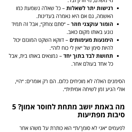
מי משלם, מי זורק זבל.
רגישות יתר לשאלות
– כל שאלה נשמעת כמו
האשמה, גם אם היא נאמרה בעדינות.
הומור עוקצני חוזר
– ״סתם צוחק״, אבל זה תמיד
נוגע באותו מקום כואב.
הימנעות מעימותים
– דווקא השקט המוגזם יכול
להיות סימן של ״אין לי כוח לזה״.
תחושת לבד בתוך יחד
– נמצאים באותו בית, אבל
כל אחד בעולם אחר.
הסימנים האלה לא מוכיחים כלום. הם רק אומרים: ״היי,
אולי הגיע זמן לשיחה אמיתית״.
מה באמת יושב מתחת לחוסר אמון? 5
סיבות מפתיעות
לפעמים ״אני לא סומך/ת״ הוא כותרת על משהו אחר