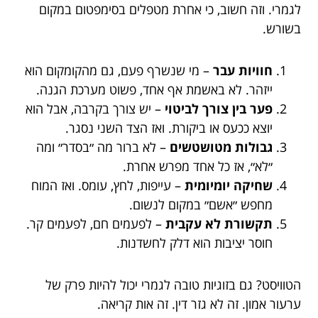
לגמרי. וזה חשוב, כי אחרת מטפלים בסימפטום במקום
בשורש.
חוויות עבר
– מי שנשרף פעם, גם מהקומקום הוא
ייזהר. לא באשמת אף אחד, פשוט מערכת הגנה.
פער בין צורך לביטוי
– יש צורך בקרבה, אבל הוא
יוצא ככעס או ביקורת. ואז הצד השני נסגר.
גבולות מטושטשים
– לא ברור מה ״בסדר״ ומה
״לא״, אז כל אחד מפרש אחרת.
שחיקה יומיומית
– עייפות, לחץ, עומס. ואז המוח
מחפש ״אשם״ במקום לנשום.
תקשורת לא עקבית
– לפעמים חם, לפעמים קר.
חוסר יציבות הוא דלק לחשדנות.
הטוויסט? גם בזוגיות טובה לגמרי יכול להיות פרק של
ערעור אמון. זה לא גזר דין. זה אות קריאה.