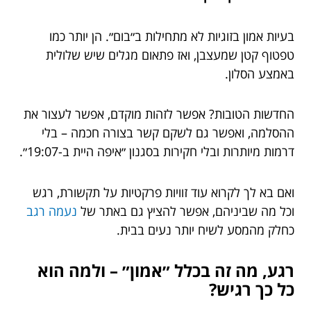
בעיות אמון בזוגיות לא מתחילות ב״בום״. הן יותר כמו
טפטוף קטן שמעצבן, ואז פתאום מגלים שיש שלולית
באמצע הסלון.
החדשות הטובות? אפשר לזהות מוקדם, אפשר לעצור את
ההסלמה, ואפשר גם לשקם קשר בצורה חכמה – בלי
דרמות מיותרות ובלי חקירות בסגנון ״איפה היית ב-19:07״.
ואם בא לך לקרוא עוד זוויות פרקטיות על תקשורת, רגש
וכל מה שביניהם, אפשר להציץ גם באתר של
נעמה רגב
כחלק מהמסע לשיח יותר נעים בבית.
רגע, מה זה בכלל ״אמון״ – ולמה הוא
כל כך רגיש?