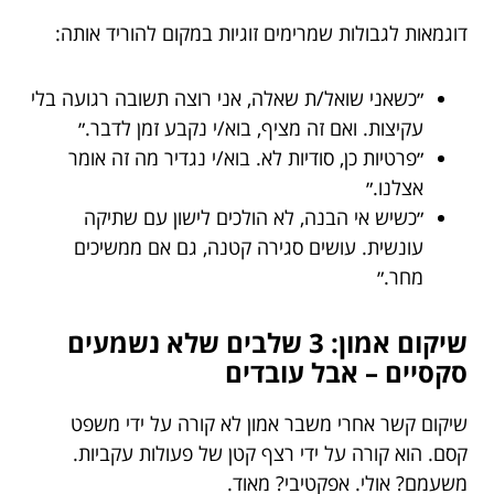
דוגמאות לגבולות שמרימים זוגיות במקום להוריד אותה:
״כשאני שואל/ת שאלה, אני רוצה תשובה רגועה בלי
עקיצות. ואם זה מציף, בוא/י נקבע זמן לדבר.״
״פרטיות כן, סודיות לא. בוא/י נגדיר מה זה אומר
אצלנו.״
״כשיש אי הבנה, לא הולכים לישון עם שתיקה
עונשית. עושים סגירה קטנה, גם אם ממשיכים
מחר.״
שיקום אמון: 3 שלבים שלא נשמעים
סקסיים – אבל עובדים
שיקום קשר אחרי משבר אמון לא קורה על ידי משפט
קסם. הוא קורה על ידי רצף קטן של פעולות עקביות.
משעמם? אולי. אפקטיבי? מאוד.