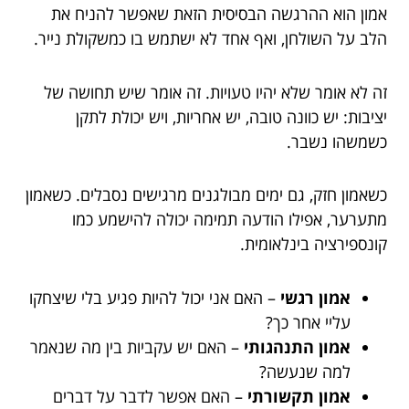
אמון הוא ההרגשה הבסיסית הזאת שאפשר להניח את
הלב על השולחן, ואף אחד לא ישתמש בו כמשקולת נייר.
זה לא אומר שלא יהיו טעויות. זה אומר שיש תחושה של
יציבות: יש כוונה טובה, יש אחריות, ויש יכולת לתקן
כשמשהו נשבר.
כשאמון חזק, גם ימים מבולגנים מרגישים נסבלים. כשאמון
מתערער, אפילו הודעה תמימה יכולה להישמע כמו
קונספירציה בינלאומית.
אמון רגשי
– האם אני יכול להיות פגיע בלי שיצחקו
עליי אחר כך?
אמון התנהגותי
– האם יש עקביות בין מה שנאמר
למה שנעשה?
אמון תקשורתי
– האם אפשר לדבר על דברים