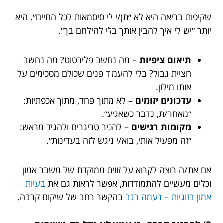
שקיפות בריאה היא לא ״תן/י לי סיסמאות לכל החיים״. היא
יותר ״יש לי איך להבין אותך בלי להילחם בך״.
תיאום ציפיות
– מה נחשב פלירטוט? מה נחשב
חציית גבול? בלי להעמיד פנים שכולם מסכימים על
אותו מילון.
עדכונים יזומים
– לא מתוך פחד, מתוך אכפתיות:
״מאחר/ת, נדבר כשאגיע״.
מקומות רגישים
– להכיר טריגרים ולהגיד מראש:
״זה מפעיל אותי, בוא/י ניגש לזה בעדינות״.
אם את/ה רוצה לקרוא על זווית ממוקדת של משבר אמון
וכלים מעשיים להתמודדות, אפשר לראות גם את
בעיות
אמון בזוגיות – נעמה רגב
בהקשר רחב של שיקום קרבה.