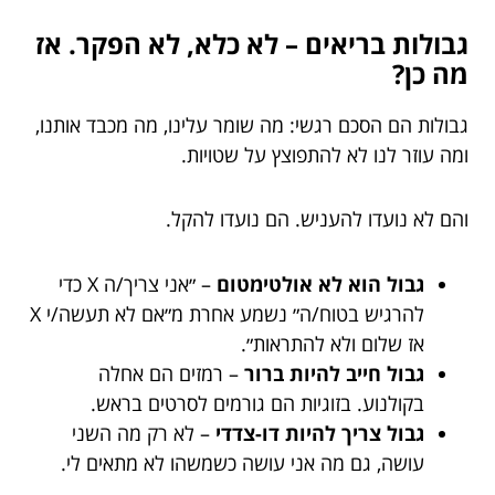
גבולות בריאים – לא כלא, לא הפקר. אז
מה כן?
גבולות הם הסכם רגשי: מה שומר עלינו, מה מכבד אותנו,
ומה עוזר לנו לא להתפוצץ על שטויות.
והם לא נועדו להעניש. הם נועדו להקל.
גבול הוא לא אולטימטום
– ״אני צריך/ה X כדי
להרגיש בטוח/ה״ נשמע אחרת מ״אם לא תעשה/י X
אז שלום ולא להתראות״.
גבול חייב להיות ברור
– רמזים הם אחלה
בקולנוע. בזוגיות הם גורמים לסרטים בראש.
גבול צריך להיות דו-צדדי
– לא רק מה השני
עושה, גם מה אני עושה כשמשהו לא מתאים לי.