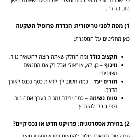
כל שכבה מורידה אי ודאות ומעלה את הסיכוי שאתה תישן
טוב בלילה.
1) מפה לפני טריטוריה: הגדרת פרופיל השקעה
כאן מחליטים על המסגרת:
תקציב כולל
ומה החלק שאתה רוצה להשאיר נזיל.
מינוף
– כן, לא, או ״אולי אבל רק אם התנאים
מצוינים״.
תזרים יעד
– כמה חשוב לך לראות כסף נכנס לאורך
הדרך.
טווח נשימה
– כמה ירידה זמנית בערך אתה מוכן
לספוג בלי להילחץ.
2) בחירת אסטרטגיה: פרויקט חדש או נכס קיים?
פרויקטים חדשים יכולים להתאים למי שמחפש מוצר