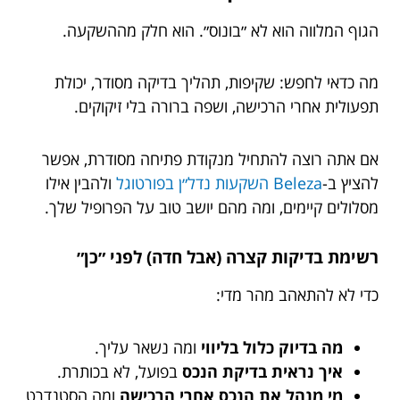
הגוף המלווה הוא לא ״בונוס״. הוא חלק מההשקעה.
מה כדאי לחפש: שקיפות, תהליך בדיקה מסודר, יכולת
תפעולית אחרי הרכישה, ושפה ברורה בלי זיקוקים.
אם אתה רוצה להתחיל מנקודת פתיחה מסודרת, אפשר
להציץ ב-
Beleza השקעות נדל״ן בפורטוגל
ולהבין אילו
מסלולים קיימים, ומה מהם יושב טוב על הפרופיל שלך.
רשימת בדיקות קצרה (אבל חדה) לפני ״כן״
כדי לא להתאהב מהר מדי:
מה בדיוק כלול בליווי
ומה נשאר עליך.
איך נראית בדיקת הנכס
בפועל, לא בכותרת.
מי מנהל את הנכס אחרי הרכישה
ומה הסטנדרט