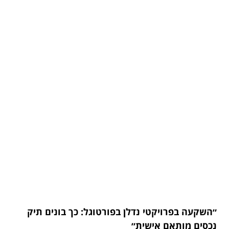
״השקעה בפרויקטי נדלן בפורטוגל: כך בונים תיק
נכסים מותאם אישית״