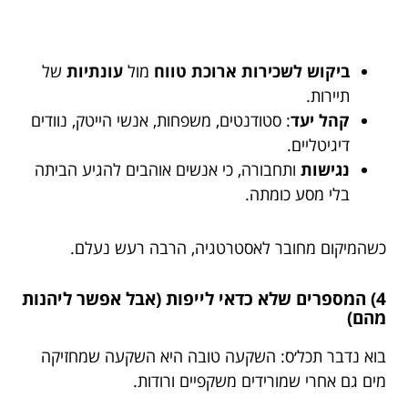
ביקוש לשכירות ארוכת טווח
מול
עונתיות
של
תיירות.
קהל יעד
: סטודנטים, משפחות, אנשי הייטק, נוודים
דיגיטליים.
נגישות
ותחבורה, כי אנשים אוהבים להגיע הביתה
בלי מסע כומתה.
כשהמיקום מחובר לאסטרטגיה, הרבה רעש נעלם.
4) המספרים שלא כדאי לייפות (אבל אפשר ליהנות
מהם)
בוא נדבר תכל׳ס: השקעה טובה היא השקעה שמחזיקה
מים גם אחרי שמורידים משקפיים ורודות.