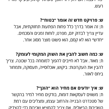
רעש.
ש: פרויקט חדש זה אומר ״בטוח״?
ת: זה אומר בדרך כלל פחות הפתעות תחזוקתיות, אבל
עדיין צריך לבדוק יזם, מפרט, לוחות זמנים והסכמים.
״חדש״ הוא לא קסם, הוא פשוט מוצר מסוג אחר.
ש: כמה חשוב להבין את השוק המקומי לעומק?
ת: מאוד. אבל לא חייבים להפוך למומחה בכל שכונה. צריך
להבין את העקרונות: ביקוש, אוכלוסייה, תעסוקה, ותמחור
ביחס לאזור.
ש: איך יודעים אם מחיר הוא ״הוגן״?
ת: משווים לעסקאות דומות, בודקים מחיר למ״ר בהקשר
של סטנדרט הבנייה והרחוב עצמו, ומצליבים עם רמת
השכירות הריאלית. אם צריך להמציא שכירות כדי להצדיק