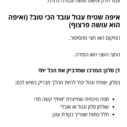
עגול חלק ופשוט עושה עבודה גדולה.
איפה שטיח עגול עובד הכי טוב? (ואיפה
הוא עושה פרצוף)
המיקום הוא חצי מהסיפור.
החצי השני הוא המידה.
1) סלון: המרכז שמדביק את הכל יחד
בסלון, שטיח עגול יכול להיות מהלך מבריק כשיש לכם:
ספה פינתית שמייצרת ״זווית״ קשה מדי
שולחן סלון עגול או אובלי
חלל פתוח שצריך נקודת עוגן