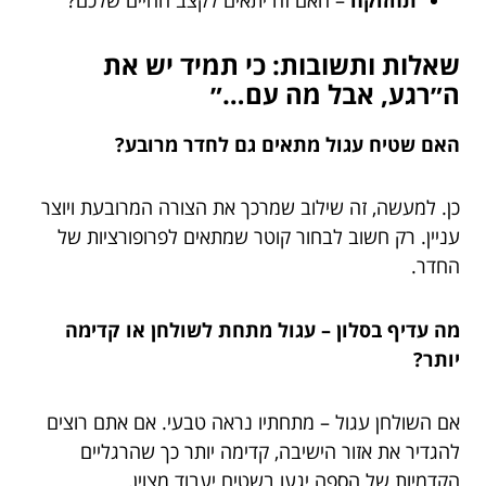
שאלות ותשובות: כי תמיד יש את
ה״רגע, אבל מה עם…״
האם שטיח עגול מתאים גם לחדר מרובע?
כן. למעשה, זה שילוב שמרכך את הצורה המרובעת ויוצר
עניין. רק חשוב לבחור קוטר שמתאים לפרופורציות של
החדר.
מה עדיף בסלון – עגול מתחת לשולחן או קדימה
יותר?
אם השולחן עגול – מתחתיו נראה טבעי. אם אתם רוצים
להגדיר את אזור הישיבה, קדימה יותר כך שהרגליים
הקדמיות של הספה יגעו בשטיח יעבוד מצוין.