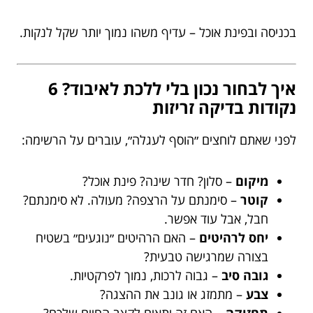
בכניסה ובפינת אוכל – עדיף משהו נמוך יותר שקל לנקות.
איך לבחור נכון בלי ללכת לאיבוד? 6
נקודות בדיקה זריזות
לפני שאתם לוחצים ״הוסף לעגלה״, עוברים על הרשימה:
מיקום
– סלון? חדר שינה? פינת אוכל?
קוטר
– סימנתם על הרצפה? מעולה. לא סימנתם?
חבל, אבל עוד אפשר.
יחס לרהיטים
– האם הרהיטים ״נוגעים״ בשטיח
בצורה שמרגישה טבעית?
גובה סיב
– גבוה לרכות, נמוך לפרקטיות.
צבע
– מתמזג או גונב את ההצגה?
תחזוקה
– האם זה יתאים לקצב החיים שלכם?