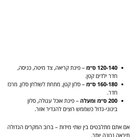
120-140 ס״מ
– פינת קריאה, צד מיטה, כניסה,
חדר ילדים קטן.
160-180 ס״מ
– סלון קטן, מתחת לשולחן סלון, מרכז
חדר.
200 ס״מ ומעלה
– פינת אוכל עגולה, סלון
בינוני-גדול כשממש רוצים להגדיר אזור.
אם אתם מתלבטים בין שתי מידות – ברוב המקרים הגדולה
תיראה נכונה יותר.