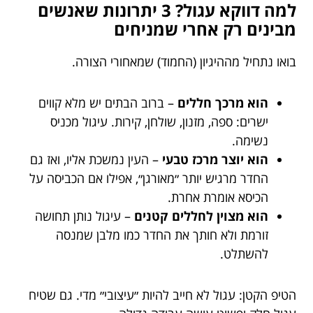
למה דווקא עגול? 3 יתרונות שאנשים
מבינים רק אחרי שמניחים
בואו נתחיל מההיגיון (החמוד) שמאחורי הצורה.
הוא מרכך חללים
– ברוב הבתים יש מלא קווים
ישרים: ספה, מזנון, שולחן, קירות. עיגול מכניס
נשימה.
הוא יוצר מרכז טבעי
– העין נמשכת אליו, ואז גם
החדר מרגיש יותר ״מאורגן״, אפילו אם הכביסה על
הכיסא אומרת אחרת.
הוא מצוין לחללים קטנים
– עיגול נותן תחושה
זורמת ולא חותך את החדר כמו מלבן שמנסה
להשתלט.
הטיפ הקטן: עגול לא חייב להיות ״עיצובי״ מדי. גם שטיח