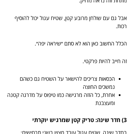
מתחת וזה נראה מדויק.
אבל גם עם שולחן מרובע קטן, שטיח עגול יכול להוסיף
רכות.
הכלל החשוב כאן הוא לא סתם ״שיראה יפה״.
זה חייב להיות פרקטי.
הכסאות צריכים להישאר על השטיח גם כשהם
נמשכים החוצה
אחרת, כל הזזה מרגישה כמו טיפוס על מדרגה קטנה
ומעצבנת
3) חדר שינה: טריק קטן שמרגיש יוקרתי
בחדר שינה, שטיח עגול עובד מצוין בשני תרחישים: