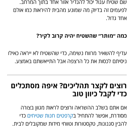
שם שטיח עגול יכול להגדיר אזור אחד בתוך המרחב.
לפעמים זה בדיוק מה שמונע מהבית להיראות כמו אולם
אחד גדול.
כמה ״מותר״ שהשטיח יהיה קרוב לקיר?
עדיף להשאיר מרווח נשימה, כדי שהשטיח לא ייראה כאילו
ניסיתם לכסות את כל הרצפה אבל התייאשתם באמצע.
רוצים לקצר תהליכים? איפה מסתכלים
כדי לקבל כיוון טוב
אם אתם בשלב ההשראה ורוצים לראות מגוון בצורה
מסודרת, אפשר להתחיל ב
קרפטים חנות שטיחים
כדי
להבין סגנונות, טקסטורות וטווחי מידות שמקובלים לבית.