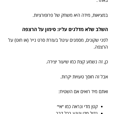
באתר.
במציאות, מידה היא משחק של פרופורציות.
השלב שלא מדלגים עליו: סימון על הרצפה
לפני שקונים, מסמנים עיגול בעזרת סרט נייר (או חוט) על
הרצפה.
כן, זה נשמע קצת כמו שיעור יצירה.
אבל זה חוסך טעויות יקרות.
ואתם מיד רואים אם השטיח:
קטן מדי ונראה כמו ״אי״
גדול מדי ונוגע בכל דבר