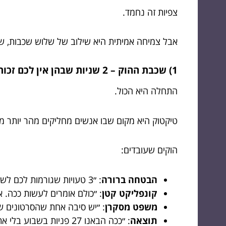
צפיות זה נחמד.
אבל צמיחה אמיתית היא שילוב של שלוש שכבות, שע
1) שכבת ההוק – 2 שניות שבהן אין לכם זכות להיות משעממים
התחלה היא הכול.
טיקטוק היא מקום שבו אנשים מחליקים מהר יותר מ
הוקים שעובדים:
הבטחה ברורה
: ״3 טעויות שגורמות לכם לשלם יותר מדי על פרסום״
קונפליקט קטן
: ״כולם אומרים לעשות ככה. א
משפט מסקרן
: ״יש סיבה אחת שהסרטונים שלכ
תוצאה
: ״ככה הבאנו 27 פניות בשבוע בלי אתר״