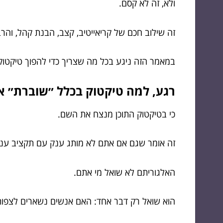
ולא, זה לא קסם.
זה שילוב חכם של קריאייטיב, קצב, הבנת קהל, והרבה
במאמר הזה ניגע בכל מה שצריך כדי להפוך טיקטו
רגע, למה טיקטוק בכלל ״שוברת״ 
כי בטיקטוק התוכן מנצח את השם.
זה אומר שגם אם אתם לא מותג ענק עם תקציב ענק, ס
האלגוריתם לא שואל מי אתם.
הוא שואל רק דבר אחד: האם אנשים נשארים לצפות