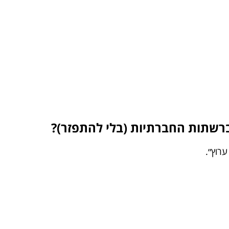
רשתות החברתיות (בלי להתפזר)?
רוץ״.