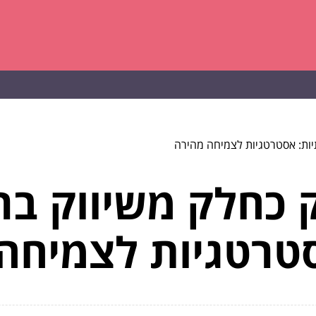
יות: אסטרטגיות לצמיחה מהירה
ק כחלק משיווק ב
טרטגיות לצמיחה