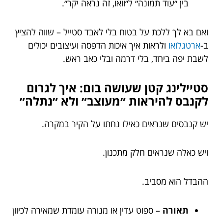
בין ״עוד תמונה״ ל״וואו, זה נראה יקר״.
ואם בא לך ללכת על בטוח בלי לאבד סטייל – שווה להציץ
ב-
ארטגלואו
ולראות איך איכות הדפסה ועיצובים יכולים
לשבת יפה ביחד, בלי דרמה ובלי כאב ראש.
סטיילינג קטן שעושה בום: איך לגרום
לקנבס להיראות ״מעוצב״ ולא ״נתלה״
יש קנבסים שנראים כאילו נחתו על הקיר במקרה.
ויש כאלה שנראים חלק מתכנון.
ההבדל הוא מסביב.
תאורה
– ספוט עדין או מנורה עומדת שמאירה לכיוון