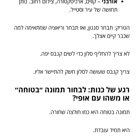
אורבני
– קווים, ארכיטקטורה, צילום רחוב. נותן
תחושה של עיר וסטייל.
הטריק: תבחר סגנון, ואז תבחר וריאציה שמתאימה למה
שכבר קיים אצלך.
לא צריך להחליף סלון כדי לשים קנבס יפה.
צריך קנבס שעושה לסלון חשק להתיישר אליו.
רגע של כנות: לבחור תמונה ״בטוחה״
או משהו עם אופי?
תמונה בטוחה היא כמו חולצה שחורה.
היא תמיד עובדת.