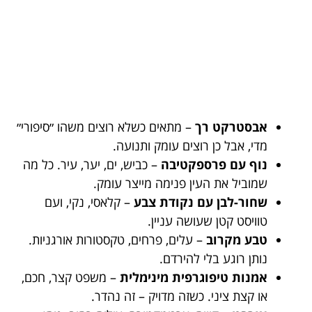
אבסטרקט רך
– מתאים כשלא רוצים משהו ״סיפורי״
מדי, אבל כן רוצים עומק ותנועה.
נוף עם פרספקטיבה
– כביש, ים, יער, עיר. כל מה
שמוביל את העין פנימה מייצר עומק.
שחור-לבן עם נקודת צבע
– קלאסי, נקי, ועם
טוויסט קטן שעושה עניין.
טבע מקרוב
– עלים, פרחים, טקסטורות אורגניות.
נותן רוגע בלי להירדם.
אמנות טיפוגרפית מינימלית
– משפט קצר, חכם,
או קצת ציני. כשזה מדויק – זה נהדר.