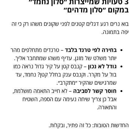
3 טעויות שמייצרות ״סלון נחמד״
במקום ״סלון מדהים״
בוא נרים רגע דגלים קטנים לפני שקונים משהו רק כי זה
יפה בתמונה.
בחירה לפי טרנד בלבד
– טרנדים מתחלפים מהר
יותר משלט של מזגן. עדיף משהו שמתחבר אליך.
גודל לא נכון
– קנבס קטן על קיר גדול נראה כמו
בול על מקרר. וקנבס ענק בחלל קטן? נחמד, עד
שמרגישים שהקיר ״מתקרב״.
חוסר קשר לסביבה
– לא חייב התאמה מושלמת,
אבל כן צריך שיחה נעימה עם הספה, השטיח
והתאורה.
החדשות הטובות: כל זה פתיר, ובקלות.