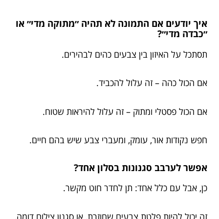
איך יודעים אם התמונה לא תהיה ״מתוקה מדי״ או
״כבדה מדי״?
תסתכל על האיזון בין צבעים כהים לבהירים.
אם הכול כהה – זה עלול להכביד.
אם הכול פסטלי ומתוק – זה עלול להיראות שטוח.
חפש נקודות אור, עומק, ומעברי צבע שיש בהם חיים.
אפשר לערבב סגנונות בסלון אחד?
כן, אבל עם כלל אחד: תן לחדר חוט מקשר.
זה יכול להיות פלטת צבעים שחוזרת, או סגנון צילום דומה,