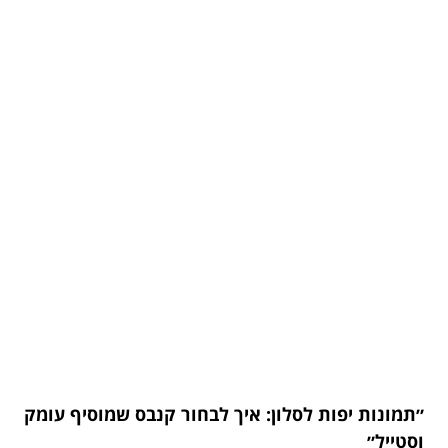
״תמונות יפות לסלון: איך לבחור קנבס שמוסיף עומק
וסטייל״