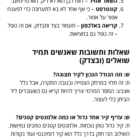
השאר אוויר
– רווח לבן הוא לא ריק. הוא פרימיום.
קונטרסט
– כי אף אחד לא בא לתערוכה כדי לפענח
אפור על אפור.
קריאה באלכסון
– תעמוד בצד ותבדוק. אם זה נופל
– זה נופל גם במציאות.
שאלות ותשובות שאנשים תמיד
שואלים (ובצדק)
ש: מה הגודל הנכון לקיר תצוגה?
ת: זה תלוי במרחק הצפייה ובגובה התקרה, אבל כלל
אצבע: המסר המרכזי צריך להיות קריא גם כשעוברים ליד
הביתן בלי לעצור.
ש: עדיף קיר אחד גדול או כמה אלמנטים קטנים?
ת: קיר גדול נותן נוכחות. אלמנטים קטנים נותנים גמישות.
השילוב הכי חזק בדרך כלל הוא קיר דומיננטי ועוד נקודות