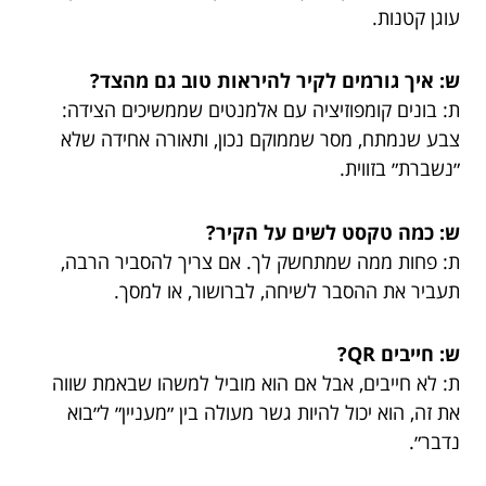
עוגן קטנות.
ש: איך גורמים לקיר להיראות טוב גם מהצד?
ת: בונים קומפוזיציה עם אלמנטים שממשיכים הצידה:
צבע שנמתח, מסר שממוקם נכון, ותאורה אחידה שלא
״נשברת״ בזווית.
ש: כמה טקסט לשים על הקיר?
ת: פחות ממה שמתחשק לך. אם צריך להסביר הרבה,
תעביר את ההסבר לשיחה, לברושור, או למסך.
ש: חייבים QR?
ת: לא חייבים, אבל אם הוא מוביל למשהו שבאמת שווה
את זה, הוא יכול להיות גשר מעולה בין ״מעניין״ ל״בוא
נדבר״.