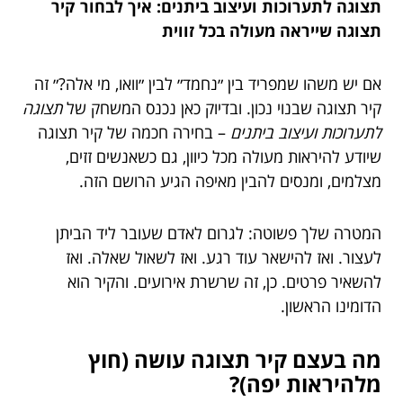
תצוגה לתערוכות ועיצוב ביתנים: איך לבחור קיר
תצוגה שייראה מעולה בכל זווית
אם יש משהו שמפריד בין ״נחמד״ לבין ״וואו, מי אלה?״ זה
קיר תצוגה שבנוי נכון. ובדיוק כאן נכנס המשחק של
תצוגה
לתערוכות ועיצוב ביתנים
– בחירה חכמה של קיר תצוגה
שיודע להיראות מעולה מכל כיוון, גם כשאנשים זזים,
מצלמים, ומנסים להבין מאיפה הגיע הרושם הזה.
המטרה שלך פשוטה: לגרום לאדם שעובר ליד הביתן
לעצור. ואז להישאר עוד רגע. ואז לשאול שאלה. ואז
להשאיר פרטים. כן, זה שרשרת אירועים. והקיר הוא
הדומינו הראשון.
מה בעצם קיר תצוגה עושה (חוץ
מלהיראות יפה)?