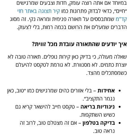
במיוחד אם אתה רוצה עומק, חדות וצבעים שמרגישים
״חיים״, כדאי לבדוק פתרונות כמו
קיר תצוגה באתר חזי
קד"מ
שמתבססים על תאורה פנימית ומראה נקי. זה מסוג
הדברים שמעלים את הרושם בכמה רמות, בלי לצעוק.
איך יודעים שהתאורה עובדת מכל זווית?
שאלה מעולה, כי בדיוק כאן קירות נופלים. תאורה טובה לא
יוצרת כתמים. לא מסנוורת. לא גורמת לטקסט להיעלם
כשמסתכלים מהצד.
אחידות
– בלי אזורים כהים שמרגישים כמו ״טוב, כאן
נגמר התקציב״.
ניגודיות בריאה
– טקסט חייב להישאר קריא גם
כשיש השתקפות.
בדיקה בטלפון
– אם זה מצטלם טוב, לרוב זה
נראה טוב.