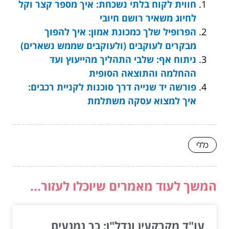
חווית לקוח בלתי נשכחת: איך מספר קצר וקל
לחיוג משאיר רושם חיובי
הפרופיל שלך כמכונת אמון: איך להפוך
מבקרים לעוקבים (ולעוקבים שממש נשארים)
ניתוח אף: שלבי התהליך מהייעוץ ועד
ההחלמה והתוצאה הסופית
פורשה יד שנייה דרך סוכנות לקניית רכבים:
איך למצוא עסקה משתלמת
כללי
המשך לעוד מאמרים שיוכלו לעזור...
עו"ד מקרקעין ונדל"ן: כך נמנעים