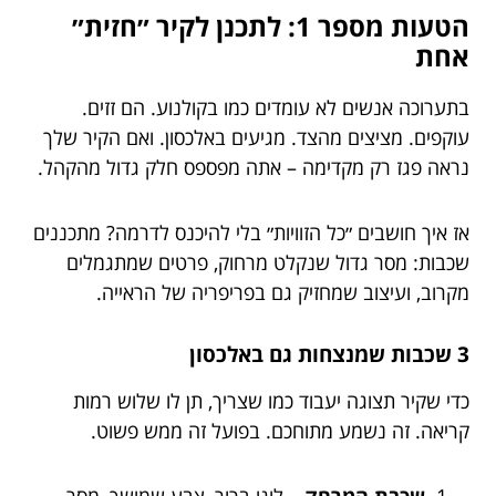
הטעות מספר 1: לתכנן לקיר ״חזית״
אחת
בתערוכה אנשים לא עומדים כמו בקולנוע. הם זזים.
עוקפים. מציצים מהצד. מגיעים באלכסון. ואם הקיר שלך
נראה פגז רק מקדימה – אתה מפספס חלק גדול מהקהל.
אז איך חושבים ״כל הזוויות״ בלי להיכנס לדרמה? מתכננים
שכבות: מסר גדול שנקלט מרחוק, פרטים שמתגמלים
מקרוב, ועיצוב שמחזיק גם בפריפריה של הראייה.
3 שכבות שמנצחות גם באלכסון
כדי שקיר תצוגה יעבוד כמו שצריך, תן לו שלוש רמות
קריאה. זה נשמע מתוחכם. בפועל זה ממש פשוט.
שכבת המרחק
– לוגו ברור, צבע שמושך, מסר