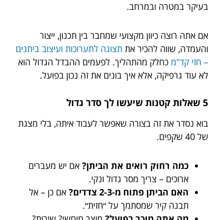
בעיקר במטרה ובמרחב.
אם אתה רוצה כיוון מקצועי שמחבר בין תכנון, ייצור
והעמדה, שווה להכיר את
תצוגה לתערוכות ועיצוב ביתנים
– חזי קד"מ
כחלק מהתהליך. לפעמים ההבדל הגדול הוא
לא עוד גרפיקה, אלא איך בונים את זה נכון בפועל.
5 שאלות קטנות שיעשו לך סדר גדול
בוא נסדר את זה בצורה שאפשר לעבוד איתה, בלי מצגת
של 40 שקפים.
כמה רחוק רואים את הביתן?
אם יש מעברים
ארוכים – צריך מסר גדול ונקי.
האם הביתן פתוח מ-2-3 צדדים?
אם כן – אל
תבנה קיר שמסתמך על ״חזית״.
מה אתה מוכר בפועל?
מוצר מוחשי? שירות?