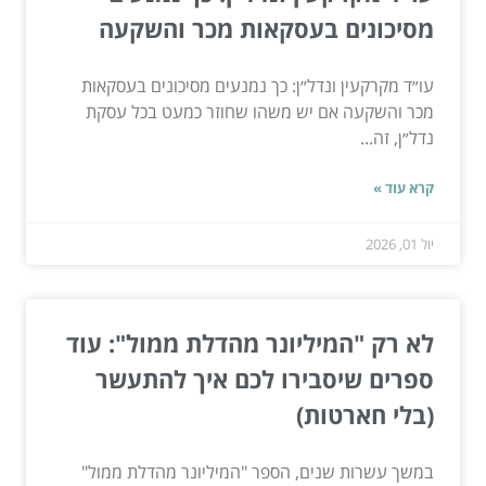
מסיכונים בעסקאות מכר והשקעה
עו״ד מקרקעין ונדל״ן: כך נמנעים מסיכונים בעסקאות
מכר והשקעה אם יש משהו שחוזר כמעט בכל עסקת
נדל״ן, זה...
קרא עוד »
יול 01, 2026
לא רק "המיליונר מהדלת ממול": עוד
ספרים שיסבירו לכם איך להתעשר
(בלי חארטות)
במשך עשרות שנים, הספר "המיליונר מהדלת ממול"